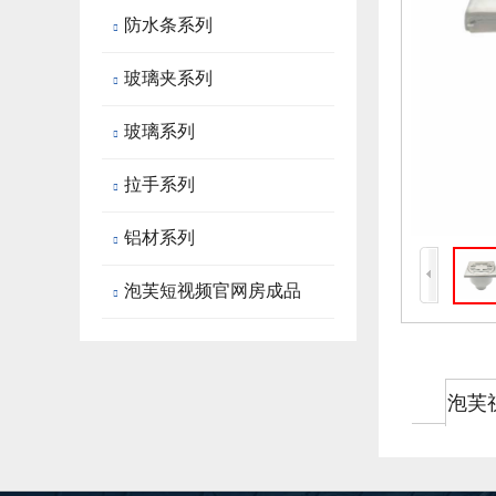
防水条系列

玻璃夹系列

玻璃系列

拉手系列

铝材系列

泡芙短视频官网房成品

泡芙