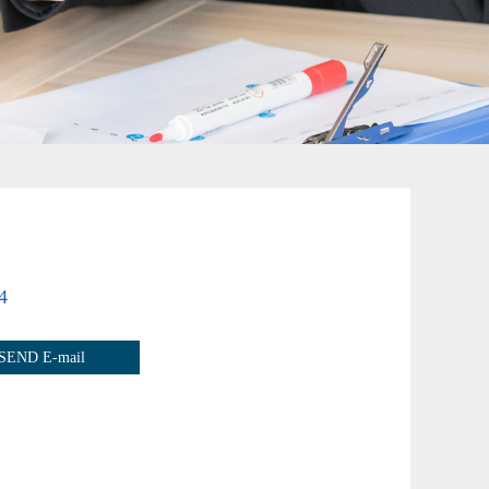
4
SEND E-mail